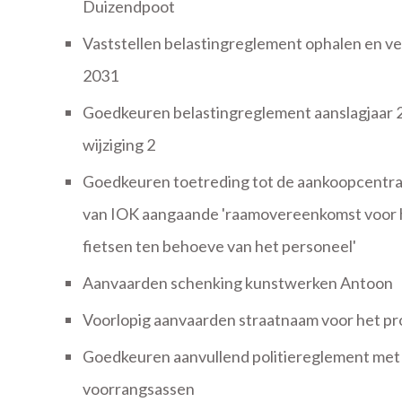
Duizendpoot
Vaststellen belastingreglement ophalen en ver
2031
Goedkeuren belastingreglement aanslagjaar 2
wijziging 2
Goedkeuren toetreding tot de aankoopcentr
van IOK aangaande 'raamovereenkomst voor he
fietsen ten behoeve van het personeel'
Aanvaarden schenking kunstwerken Antoon
Voorlopig aanvaarden straatnaam voor het pr
Goedkeuren aanvullend politiereglement met 
voorrangsassen