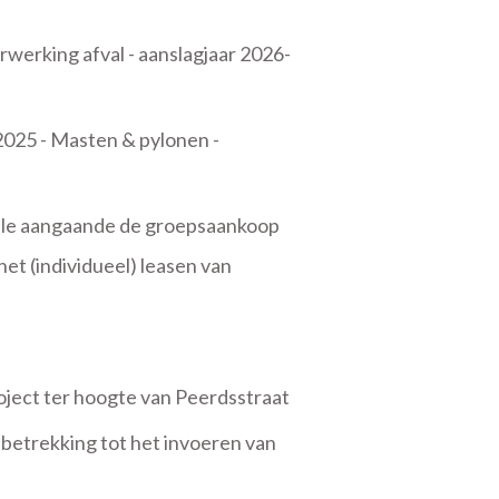
werking afval - aanslagjaar 2026-
025 - Masten & pylonen -
ale aangaande de groepsaankoop
t (individueel) leasen van
oject ter hoogte van Peerdsstraat
betrekking tot het invoeren van