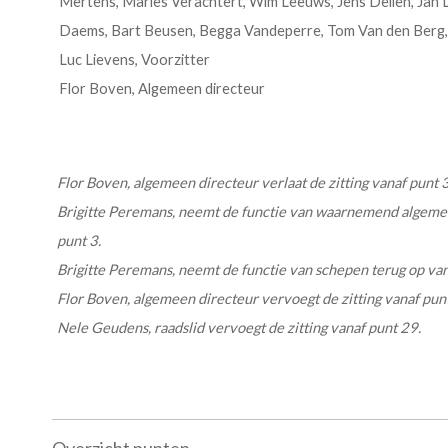
Mertens, Maries Verachtert, Wim Leeuws, Jens Deliën, Jan
Daems, Bart Beusen, Begga Vandeperre, Tom Van den Berg
Luc Lievens, Voorzitter
Flor Boven, Algemeen directeur
Flor Boven, algemeen directeur verlaat de zitting vanaf punt 3
Brigitte Peremans, neemt de functie van waarnemend algemee
punt 3.
Brigitte Peremans, neemt de functie van schepen terug op van
Flor Boven, algemeen directeur vervoegt de zitting vanaf punt
Nele Geudens, raadslid vervoegt de zitting vanaf punt 29.