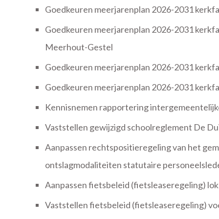
Goedkeuren meerjarenplan 2026-2031 kerkfab
Goedkeuren meerjarenplan 2026-2031 kerkf
Meerhout-Gestel
Goedkeuren meerjarenplan 2026-2031 kerkfa
Goedkeuren meerjarenplan 2026-2031 kerkfab
Kennisnemen rapportering intergemeenteli
Vaststellen gewijzigd schoolreglement De D
Aanpassen rechtspositieregeling van het ge
ontslagmodaliteiten statutaire personeelsled
Aanpassen fietsbeleid (fietsleaseregeling) l
Vaststellen fietsbeleid (fietsleaseregeling) 