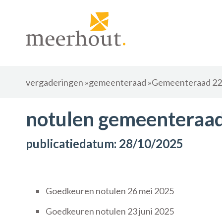
vergaderingen
»
gemeenteraad
»
Gemeenteraad 22 
notulen gemeenteraad
publicatiedatum: 28/10/2025
Goedkeuren notulen 26 mei 2025
Goedkeuren notulen 23 juni 2025