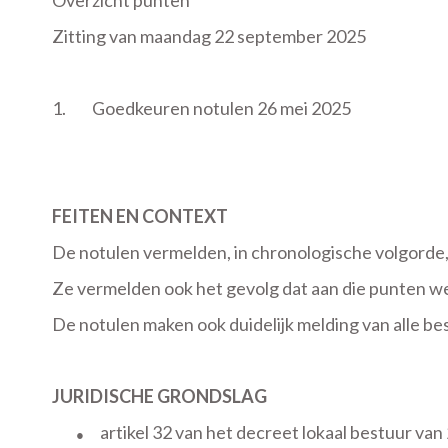
Overzicht punten
Zitting van maandag 22 september 2025
1.
Goedkeuren notulen 26 mei 2025
FEITEN EN CONTEXT
De notulen vermelden, in chronologische volgorde
Ze vermelden ook het gevolg dat aan die punten w
De notulen maken ook duidelijk melding van alle bes
JURIDISCHE GRONDSLAG
artikel 32 van het decreet lokaal bestuur v
●