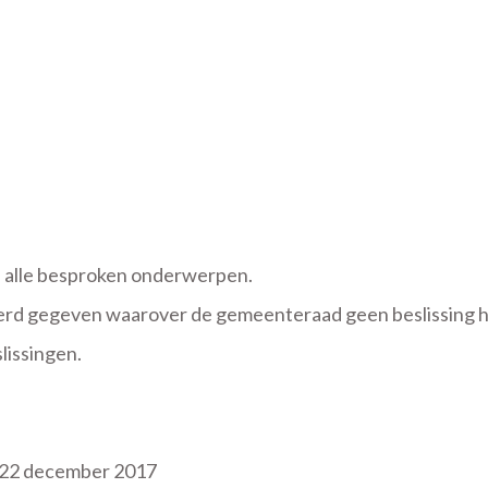
, alle besproken onderwerpen.
erd gegeven waarover de gemeenteraad geen beslissing h
lissingen.
an 22 december 2017