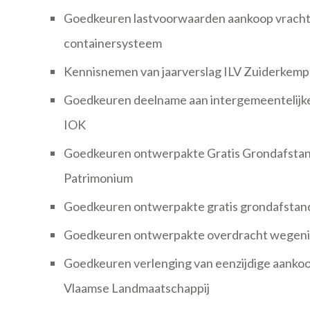
Goedkeuren lastvoorwaarden aankoop vrach
containersysteem
Kennisnemen van jaarverslag ILV Zuiderkem
Goedkeuren deelname aan intergemeentelijke
IOK
Goedkeuren ontwerpakte Gratis Grondafsta
Patrimonium
Goedkeuren ontwerpakte gratis grondafstand
Goedkeuren ontwerpakte overdracht wegen
Goedkeuren verlenging van eenzijdige aanko
Vlaamse Landmaatschappij