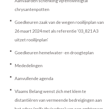
Aanvaarden schenking vijfentwintigtal
chrysantenpotten
Goedkeuren zaak van de wegen rooilijnplan van
26 maart 2024 met als referentie '03_821 A3
uitzet rooilijnplan'
Goedkeuren hemelwater- en droogteplan
Mededelingen
Aanvullende agenda
Vlaams Belang wenst zich met klem te
distantiëren van vermeende bedreigingen aan
het adres (zelfs thuisadres) van een ambtenaar.