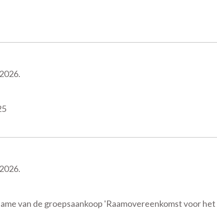
 2026.
25
 2026.
name van de groepsaankoop 'Raamovereenkomst voor het 