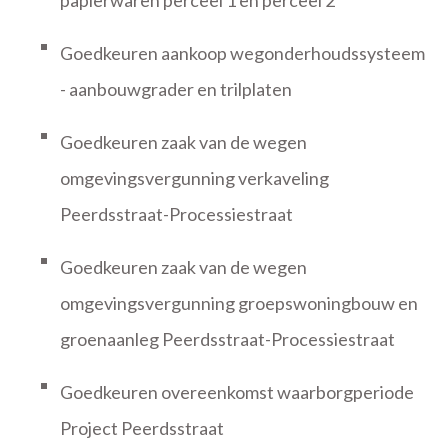
papierwaren perceel 1 en perceel 2'
Goedkeuren aankoop wegonderhoudssysteem
- aanbouwgrader en trilplaten
Goedkeuren zaak van de wegen
omgevingsvergunning verkaveling
Peerdsstraat-Processiestraat
Goedkeuren zaak van de wegen
omgevingsvergunning groepswoningbouw en
groenaanleg Peerdsstraat-Processiestraat
Goedkeuren overeenkomst waarborgperiode
Project Peerdsstraat