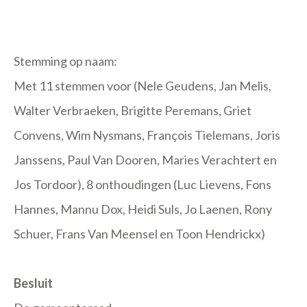
Stemming op naam:
Met 11 stemmen voor (Nele Geudens, Jan Melis,
Walter Verbraeken, Brigitte Peremans, Griet
Convens, Wim Nysmans, François Tielemans, Joris
Janssens, Paul Van Dooren, Maries Verachtert en
Jos Tordoor), 8 onthoudingen (Luc Lievens, Fons
Hannes, Mannu Dox, Heidi Suls, Jo Laenen, Rony
Schuer, Frans Van Meensel en Toon Hendrickx)
Besluit