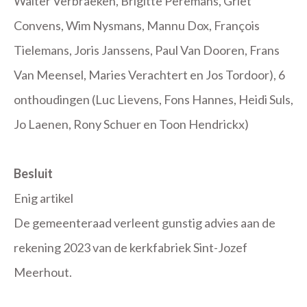
Walter Verbraeken, Brigitte Peremans, Griet
Convens, Wim Nysmans, Mannu Dox, François
Tielemans, Joris Janssens, Paul Van Dooren, Frans
Van Meensel, Maries Verachtert en Jos Tordoor), 6
onthoudingen (Luc Lievens, Fons Hannes, Heidi Suls,
Jo Laenen, Rony Schuer en Toon Hendrickx)
Besluit
Enig artikel
De gemeenteraad verleent gunstig advies aan de
rekening 2023 van de kerkfabriek Sint-Jozef
Meerhout.