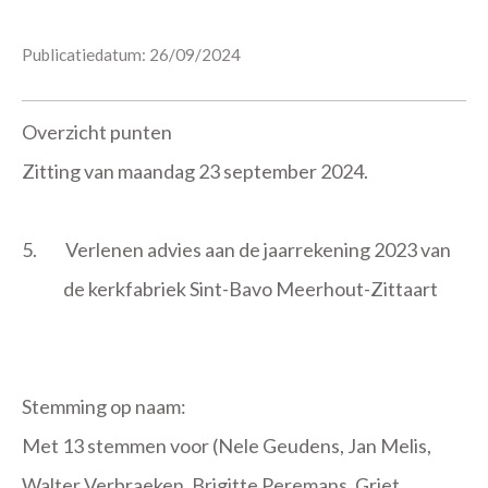
Publicatiedatum: 26/09/2024
Overzicht punten
Zitting van maandag 23 september 2024.
5.
Verlenen advies aan de jaarrekening 2023 van
de kerkfabriek Sint-Bavo Meerhout-Zittaart
Stemming op naam:
Met 13 stemmen voor (Nele Geudens, Jan Melis,
Walter Verbraeken, Brigitte Peremans, Griet