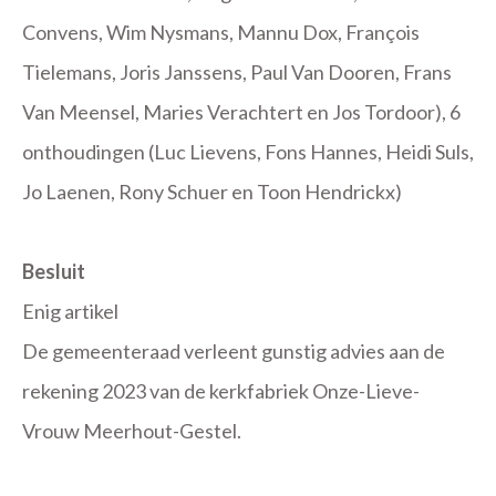
Convens, Wim Nysmans, Mannu Dox, François
Tielemans, Joris Janssens, Paul Van Dooren, Frans
Van Meensel, Maries Verachtert en Jos Tordoor), 6
onthoudingen (Luc Lievens, Fons Hannes, Heidi Suls,
Jo Laenen, Rony Schuer en Toon Hendrickx)
Besluit
Enig artikel
De gemeenteraad verleent gunstig advies aan de
rekening 2023 van de kerkfabriek Onze-Lieve-
Vrouw Meerhout-Gestel.