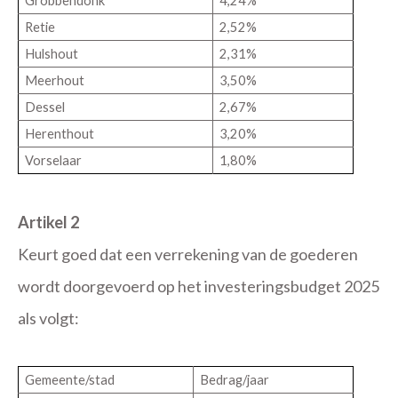
Grobbendonk
4,24%
Retie
2,52%
Hulshout
2,31%
Meerhout
3,50%
Dessel
2,67%
Herenthout
3,20%
Vorselaar
1,80%
Artikel 2
Keurt goed dat een verrekening van de goederen
wordt doorgevoerd op het investeringsbudget 2025
als volgt:
Gemeente/stad
Bedrag/jaar