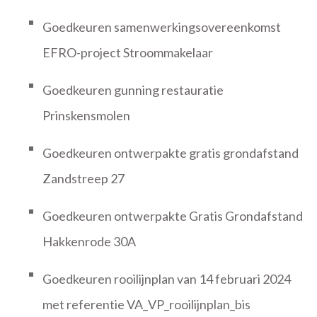
Goedkeuren samenwerkingsovereenkomst
EFRO-project Stroommakelaar
Goedkeuren gunning restauratie
Prinskensmolen
Goedkeuren ontwerpakte gratis grondafstand
Zandstreep 27
Goedkeuren ontwerpakte Gratis Grondafstand
Hakkenrode 30A
Goedkeuren rooilijnplan van 14 februari 2024
met referentie VA_VP_rooilijnplan_bis