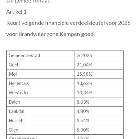
De gemeenteraad
Artikel 1
Keurt volgende financiële verdeelsleutel voor 2025
voor Brandweer zone Kempen
goed:
Gemeente/stad
% 2025
Geel
21,04%
Mol
15,58%
Herentals
10,63%
Westerlo
10,34%
Balen
8,83%
Laakdal
4,80%
Herselt
3,54%
Olen
5,00%