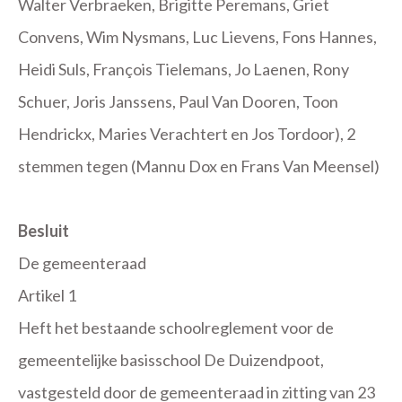
Walter Verbraeken, Brigitte Peremans, Griet
Convens, Wim Nysmans, Luc Lievens, Fons Hannes,
Heidi Suls, François Tielemans, Jo Laenen, Rony
Schuer, Joris Janssens, Paul Van Dooren, Toon
Hendrickx, Maries Verachtert en Jos Tordoor), 2
stemmen tegen (Mannu Dox en Frans Van Meensel)
Besluit
De gemeenteraad
Artikel 1
Heft het bestaande schoolreglement voor de
gemeentelijke basisschool De Duizendpoot,
vastgesteld door de gemeenteraad in zitting van 23