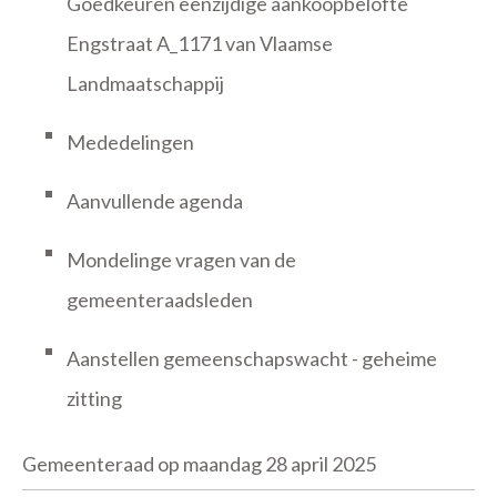
Goedkeuren eenzijdige aankoopbelofte
Engstraat A_1171 van Vlaamse
Landmaatschappij
Mededelingen
Aanvullende agenda
Mondelinge vragen van de
gemeenteraadsleden
Aanstellen gemeenschapswacht - geheime
zitting
Gemeenteraad op maandag 28 april 2025