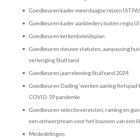
Goedkeuren kader meerdaagse reizen UiTPA
Goedkeuren kader aanbieders buiten regio U
Goedkeuren kerkenbeleidsplan
Goedkeuren nieuwe statuten, aanpassing huis
verlenging Stuifzand
Goedkeuren jaarrekening Stuifzand 2024
Goedkeuren Dading 'werken aanleg fietspad K
COVID-19 pandemie
Goedkeuren selectievereisten, raming en gunn
een ontwerpteam voor het bouwen van een k
Mededelingen