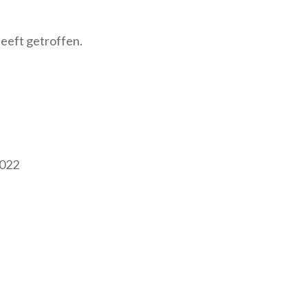
eeft getroffen.
2022