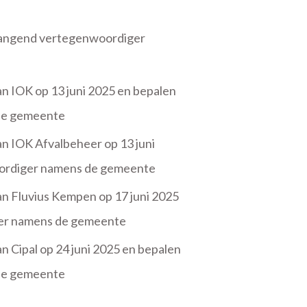
vangend vertegenwoordiger
 IOK op 13 juni 2025 en bepalen
de gemeente
 IOK Afvalbeheer op 13 juni
oordiger namens de gemeente
 Fluvius Kempen op 17 juni 2025
ger namens de gemeente
Cipal op 24 juni 2025 en bepalen
de gemeente