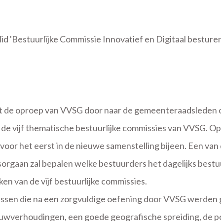
d 'Bestuurlijke Commissie Innovatief en Digitaal besture
 de oproep van VVSG door naar de gemeenteraadsleden om 
de vijf thematische bestuurlijke commissies van VVSG. O
voor het eerst in de nieuwe samenstelling bijeen. Een van
gaan zal bepalen welke bestuurders het dagelijks bestuur 
ken van de vijf bestuurlijke commissies.
arissen die na een zorgvuldige oefening door VVSG werde
uwverhoudingen, een goede geografische spreiding, de pol