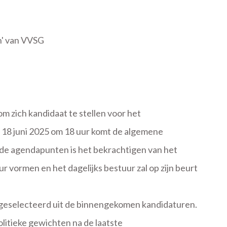
n' van VVSG
zich kandidaat te stellen voor het
p 18 juni 2025 om 18 uur komt de algemene
 de agendapunten is het bekrachtigen van het
vormen en het dagelijks bestuur zal op zijn beurt
n geselecteerd uit de binnengekomen kandidaturen.
itieke gewichten na de laatste