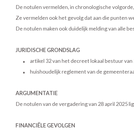
De notulen vermelden, in chronologische volgorde
Ze vermelden ook het gevolg dat aan die punten w
De notulen maken ook duidelijk melding van alle bes
JURIDISCHE GRONDSLAG
artikel 32 van het decreet lokaal bestuur v
●
huishoudelijk reglement van de gemeenteraa
●
ARGUMENTATIE
De notulen van de vergadering van 28 april 2025 li
FINANCIËLE GEVOLGEN