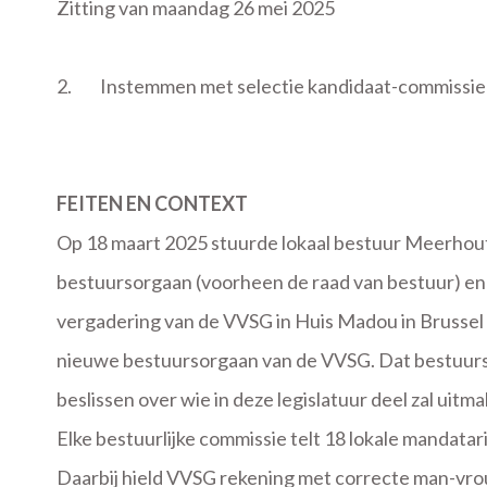
Zitting van maandag 26 mei 2025
2.
Instemmen met selectie kandidaat-commissieli
FEITEN EN CONTEXT
Op 18 maart 2025 stuurde lokaal bestuur Meerhout
bestuursorgaan (voorheen de raad van bestuur) en 
vergadering van de VVSG in Huis Madou in Brussel 
nieuwe bestuursorgaan van de VVSG. Dat bestuursor
beslissen over wie in deze legislatuur deel zal uitma
Elke bestuurlijke commissie telt 18 lokale mandat
Daarbij hield VVSG rekening met correcte man-vro