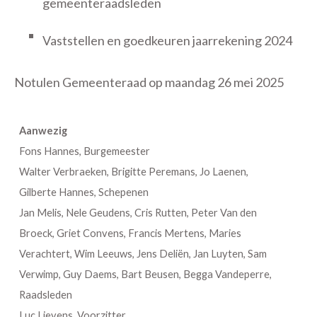
gemeenteraadsleden
Vaststellen en goedkeuren jaarrekening 2024
Notulen Gemeenteraad op maandag 26 mei 2025
Aanwezig
Fons Hannes, Burgemeester
Walter Verbraeken, Brigitte Peremans, Jo Laenen,
Gilberte Hannes, Schepenen
Jan Melis, Nele Geudens, Cris Rutten, Peter Van den
Broeck, Griet Convens, Francis Mertens, Maries
Verachtert, Wim Leeuws, Jens Deliën, Jan Luyten, Sam
Verwimp, Guy Daems, Bart Beusen, Begga Vandeperre,
Raadsleden
Luc Lievens, Voorzitter