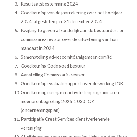
Resultaatsbestemming 2024
Goedkeuring van de jaarrekening over het boekjaar
2024, afgesloten per 31 december 2024
Kwijting te geven afzonderlijk aan de bestuurders en
commissaris-revisor over de uitoefening van hun
mandaat in 2024
Samenstelling adviescomités/algemeen comité
Goedkeuring Code goed bestuur
Aanstelling Commissaris-revisor
Goedkeuring evaluatierapport over de werking IOK
Goedkeuring meerjarenactiviteitenprogramma en
meerjarenbegroting 2025-2030 IOK
(ondernemingsplan)
Participatie Creat Services dienstverlenende
vereniging
Afwijkingsaanvraag regiovorming Heist-op-den-Berg