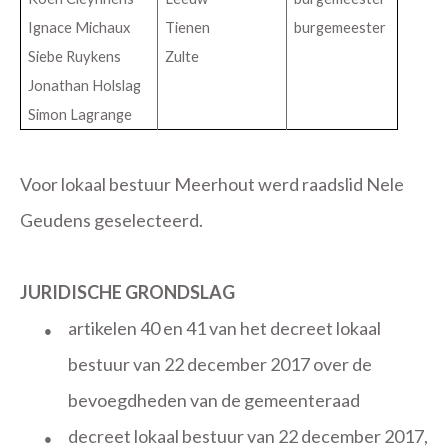
Ignace Michaux
Tienen
burgemeester
Siebe Ruykens
Zulte
Jonathan Holslag
Simon Lagrange
Voor lokaal bestuur Meerhout werd raadslid Nele
Geudens geselecteerd.
JURIDISCHE GRONDSLAG
artikelen 40 en 41 van het decreet lokaal
●
bestuur van 22 december 2017 over de
bevoegdheden van de gemeenteraad
decreet lokaal bestuur van 22 december 2017,
●