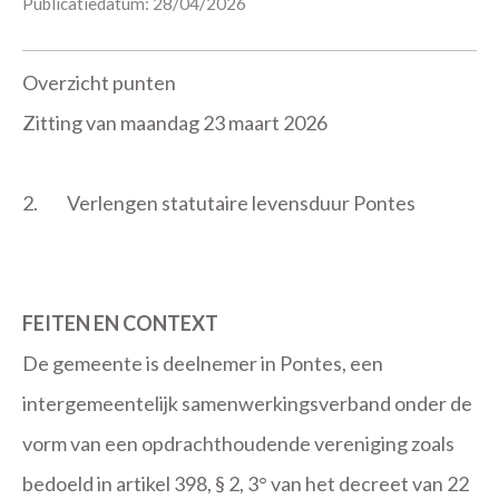
Publicatiedatum: 28/04/2026
Overzicht punten
Zitting van maandag 23 maart 2026
2.
Verlengen statutaire levensduur Pontes
FEITEN EN CONTEXT
De gemeente is deelnemer in Pontes, een
intergemeentelijk samenwerkingsverband onder de
vorm van een opdrachthoudende vereniging zoals
bedoeld in artikel 398, § 2, 3° van het decreet van 22