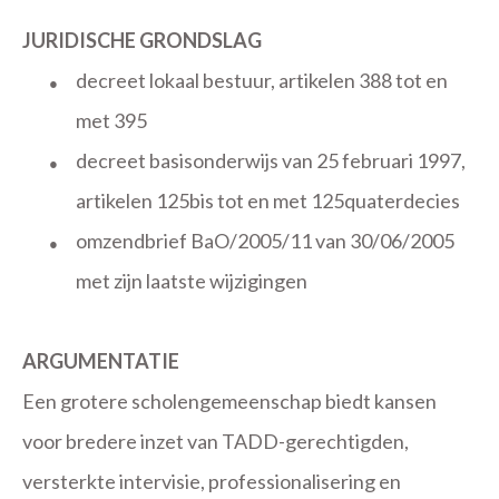
JURIDISCHE GRONDSLAG
decreet lokaal bestuur, artikelen 388 tot en
●
met 395
decreet basisonderwijs van 25 februari 1997,
●
artikelen 125bis tot en met 125quaterdecies
omzendbrief BaO/2005/11 van 30/06/2005
●
met zijn laatste wijzigingen
ARGUMENTATIE
Een grotere scholengemeenschap biedt kansen
voor bredere inzet van TADD-gerechtigden,
versterkte intervisie, professionalisering en