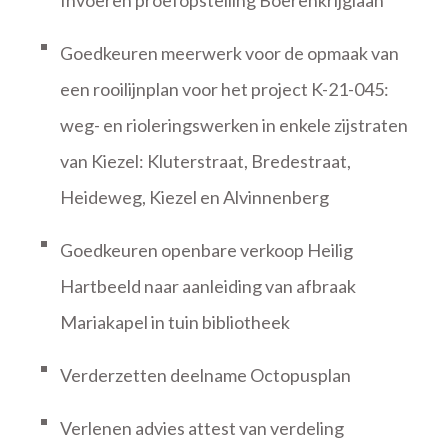
Invoeren proefopstelling Boerenkrijglaan
Goedkeuren meerwerk voor de opmaak van
een rooilijnplan voor het project K-21-045:
weg- en rioleringswerken in enkele zijstraten
van Kiezel: Kluterstraat, Bredestraat,
Heideweg, Kiezel en Alvinnenberg
Goedkeuren openbare verkoop Heilig
Hartbeeld naar aanleiding van afbraak
Mariakapel in tuin bibliotheek
Verderzetten deelname Octopusplan
Verlenen advies attest van verdeling