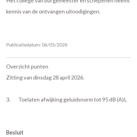
Het college van burgemeester en schepenen neemt
kennis van de ontvangen uitnodigingen.
Publicatiedatum: 06/05/2026
Overzicht punten
Zitting van dinsdag 28 april 2026.
3.
Toelaten afwijking geluidsnorm tot 95 dB (A)L
Besluit