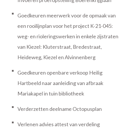
Invoeren proefopstelling Boerenkrijglaan
Goedkeuren meerwerk voor de opmaak van
een rooilijnplan voor het project K-21-045:
weg- en rioleringswerken in enkele zijstraten
van Kiezel: Kluterstraat, Bredestraat,
Heideweg, Kiezel en Alvinnenberg
Goedkeuren openbare verkoop Heilig
Hartbeeld naar aanleiding van afbraak
Mariakapel in tuin bibliotheek
Verderzetten deelname Octopusplan
Verlenen advies attest van verdeling