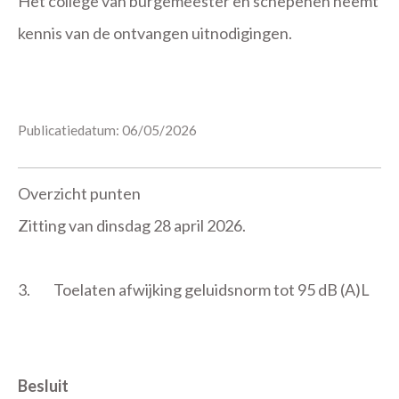
Het college van burgemeester en schepenen neemt
kennis van de ontvangen uitnodigingen.
Publicatiedatum: 06/05/2026
Overzicht punten
Zitting van dinsdag 28 april 2026.
3.
Toelaten afwijking geluidsnorm tot 95 dB (A)L
Besluit