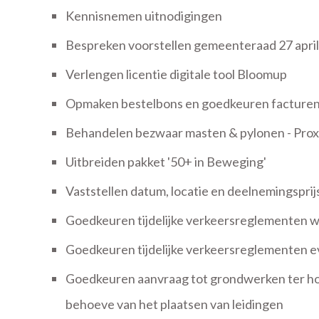
Kennisnemen uitnodigingen
Bespreken voorstellen gemeenteraad 27 apri
Verlengen licentie digitale tool Bloomup
Opmaken bestelbons en goedkeuren facture
Behandelen bezwaar masten & pylonen - Proxi
Uitbreiden pakket '50+ in Beweging'
Vaststellen datum, locatie en deelnemingspri
Goedkeuren tijdelijke verkeersreglementen 
Goedkeuren tijdelijke verkeersreglementen
Goedkeuren aanvraag tot grondwerken ter h
behoeve van het plaatsen van leidingen