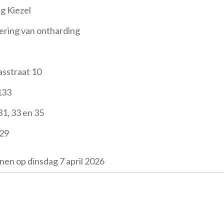
g Kiezel
ering van ontharding
asstraat 10
133
1, 33 en 35
229
nen op dinsdag 7 april 2026