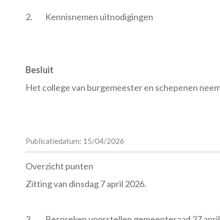
2.
Kennisnemen uitnodigingen
Besluit
Het college van burgemeester en schepenen neemt
Publicatiedatum: 15/04/2026
Overzicht punten
Zitting van dinsdag 7 april 2026.
3.
Bespreken voorstellen gemeenteraad 27 apri