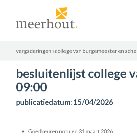
vergaderingen
»
college van burgemeester en sch
besluitenlijst colleg
09:00
publicatiedatum: 15/04/2026
Goedkeuren notulen 31 maart 2026