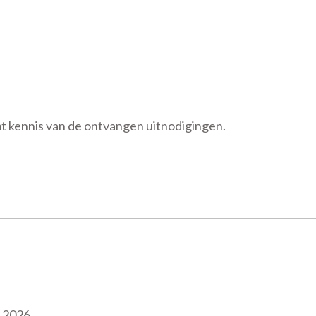
 kennis van de ontvangen uitnodigingen.
l 2026