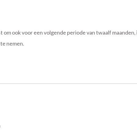
 om ook voor een volgende periode van twaalf maanden, in
 te nemen.
n