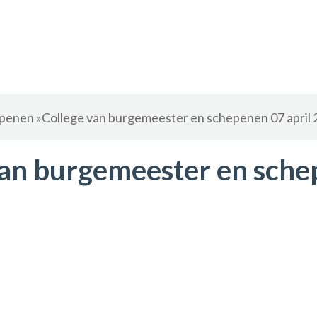
epenen
»
College van burgemeester en schepenen 07 april 20
e van burgemeester en sch