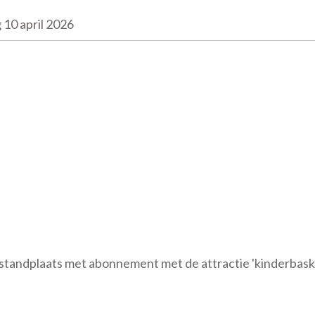
 10 april 2026
 standplaats met abonnement met de attractie 'kinderbask