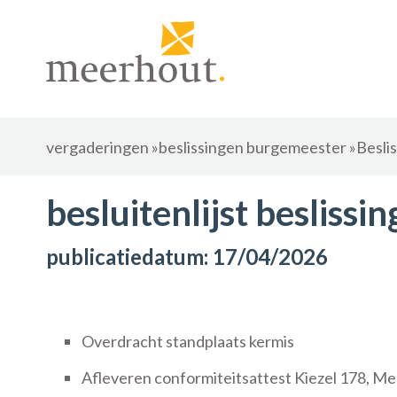
vergaderingen
»
beslissingen burgemeester
»
Besli
besluitenlijst besliss
publicatiedatum: 17/04/2026
Overdracht standplaats kermis
Afleveren conformiteitsattest Kiezel 178, M