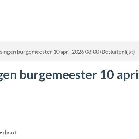
ssingen burgemeester 10 april 2026 08:00 (Besluitenlijst)
ingen burgemeester 10 apr
eerhout