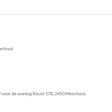
eerhout
f voor de woning Kiezel 178, 2450 Meerhout.