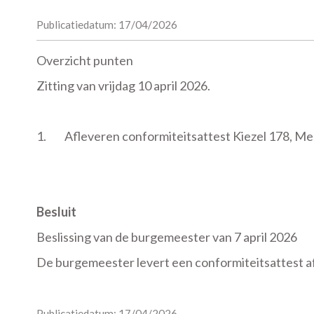
Publicatiedatum: 17/04/2026
Overzicht punten
Zitting van vrijdag 10 april 2026.
1.
Afleveren conformiteitsattest Kiezel 178, M
Besluit
Beslissing van de burgemeester van 7 april 2026
De burgemeester levert een conformiteitsattest a
Publicatiedatum: 17/04/2026