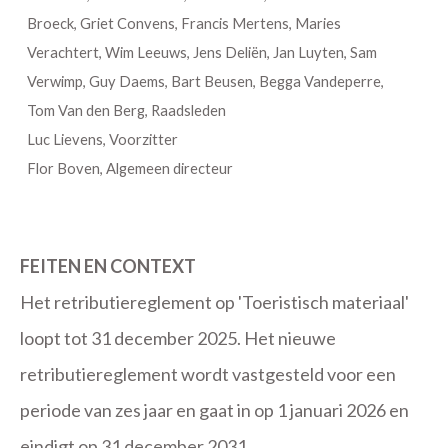
Broeck, Griet Convens, Francis Mertens, Maries
Verachtert, Wim Leeuws, Jens Deliën, Jan Luyten, Sam
Verwimp, Guy Daems, Bart Beusen, Begga Vandeperre,
Tom Van den Berg, Raadsleden
Luc Lievens, Voorzitter
Flor Boven, Algemeen directeur
FEITEN EN CONTEXT
Het retributiereglement op 'Toeristisch materiaal'
loopt tot 31 december 2025. Het nieuwe
retributiereglement wordt vastgesteld voor een
periode van zes jaar en gaat in op 1 januari 2026 en
eindigt op 31 december 2031.