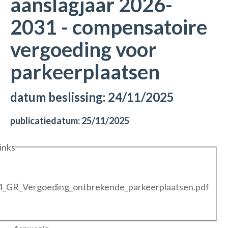
aanslagjaar 2026-
2031 - compensatoire
vergoeding voor
parkeerplaatsen
datum beslissing: 24/11/2025
publicatiedatum: 25/11/2025
inks
_GR_Vergoeding_ontbrekende_parkeerplaatsen.pdf