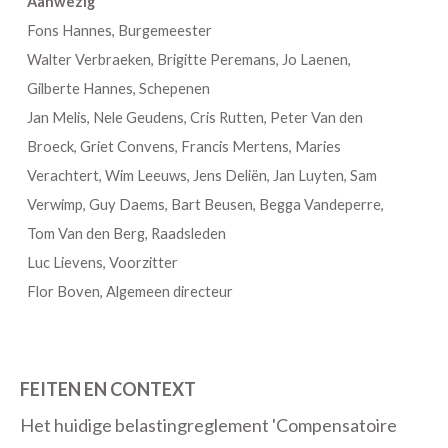
Aanwezig
Fons Hannes, Burgemeester
Walter Verbraeken, Brigitte Peremans, Jo Laenen,
Gilberte Hannes, Schepenen
Jan Melis, Nele Geudens, Cris Rutten, Peter Van den
Broeck, Griet Convens, Francis Mertens, Maries
Verachtert, Wim Leeuws, Jens Deliën, Jan Luyten, Sam
Verwimp, Guy Daems, Bart Beusen, Begga Vandeperre,
Tom Van den Berg, Raadsleden
Luc Lievens, Voorzitter
Flor Boven, Algemeen directeur
FEITEN EN CONTEXT
Het huidige belastingreglement 'Compensatoire