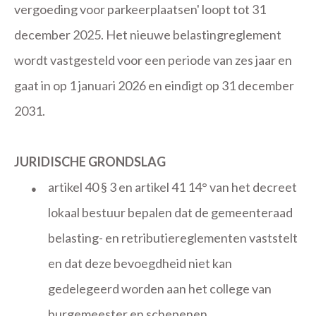
vergoeding voor parkeerplaatsen' loopt tot 31
december 2025. Het nieuwe belastingreglement
wordt vastgesteld voor een periode van zes jaar en
gaat in op 1 januari 2026 en eindigt op 31 december
2031.
JURIDISCHE GRONDSLAG
artikel 40 § 3 en artikel 41 14° van het decreet
●
lokaal bestuur bepalen dat de gemeenteraad
belasting- en retributiereglementen vaststelt
en dat deze bevoegdheid niet kan
gedelegeerd worden aan het college van
burgemeester en schepenen