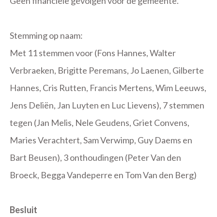
Geen financiële gevolgen voor de gemeente.
Stemming op naam:
Met 11 stemmen voor (Fons Hannes, Walter
Verbraeken, Brigitte Peremans, Jo Laenen, Gilberte
Hannes, Cris Rutten, Francis Mertens, Wim Leeuws,
Jens Deliën, Jan Luyten en Luc Lievens), 7 stemmen
tegen (Jan Melis, Nele Geudens, Griet Convens,
Maries Verachtert, Sam Verwimp, Guy Daems en
Bart Beusen), 3 onthoudingen (Peter Van den
Broeck, Begga Vandeperre en Tom Van den Berg)
Besluit