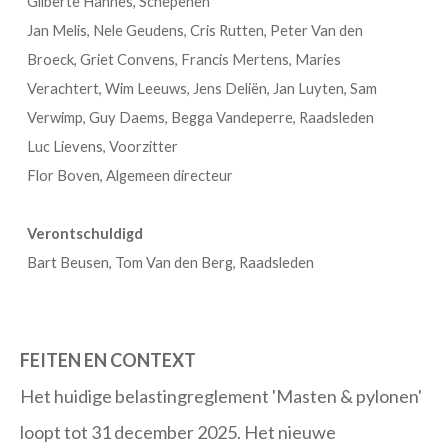
Gilberte Hannes, Schepenen
Jan Melis, Nele Geudens, Cris Rutten, Peter Van den
Broeck, Griet Convens, Francis Mertens, Maries
Verachtert, Wim Leeuws, Jens Deliën, Jan Luyten, Sam
Verwimp, Guy Daems, Begga Vandeperre, Raadsleden
Luc Lievens, Voorzitter
Flor Boven, Algemeen directeur
Verontschuldigd
Bart Beusen, Tom Van den Berg, Raadsleden
FEITEN EN CONTEXT
Het huidige belastingreglement 'Masten & pylonen'
loopt tot 31 december 2025. Het nieuwe