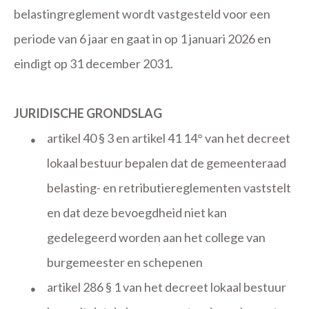
belastingreglement wordt vastgesteld voor een
periode van 6 jaar en gaat in op 1 januari 2026 en
eindigt op 31 december 2031.
JURIDISCHE GRONDSLAG
artikel 40 § 3 en artikel 41 14° van het decreet
●
lokaal bestuur bepalen dat de gemeenteraad
belasting- en retributiereglementen vaststelt
en dat deze bevoegdheid niet kan
gedelegeerd worden aan het college van
burgemeester en schepenen
artikel 286 § 1 van het decreet lokaal bestuur
●